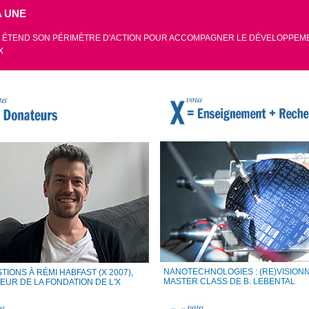
A UNE
X ÉTEND SON PÉRIMÈTRE D'ACTION POUR ACCOMPAGNER LE DÉVELOPPEM
X
NANOTECHNOLOGIES : (RE)VISIONN
TIONS À RÉMI HABFAST (X 2007),
MASTER CLASS DE B. LEBENTAL
EUR DE LA FONDATION DE L'X