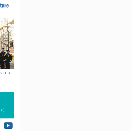
FAVEUR
ITÉ