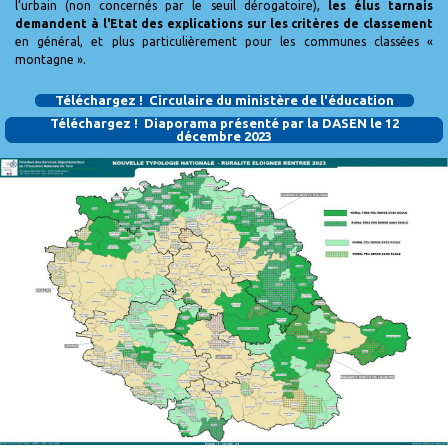
l’urbain (non concernés par le seuil dérogatoire),
les élus tarnais
demandent à l'Etat des explications sur les critères de classement
en général, et plus particulièrement pour les communes classées «
montagne ».
Téléchargez ! Circulaire du ministère de l'éducation
Téléchargez ! Diaporama présenté par la DASEN le 12
décembre 2023