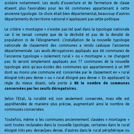
scolaire notamment. Les seuils d’ouverture et de fermeture de classe
étaient plus favorables pour les 66 communes appartenant à cette
ancienne typologie. Ce choix était bien départemental, beaucoup d’autres
départements du territoire national n’appliquant pas cette politique.
Le critère « montagne » n’existe pas tel quel dans la typologie nationale
car il ne tenait compte que de la déclivité et pas de la densité de
population ni de l’éloignement. L’installation de la nouvelle typologie
nationale de classement des communes a rendu caduque l’ancienne
départementale. Les seuils dérogatoires appliqués aux 66 communes de
l’ancienne typologie « isolement rural » ou « montagne », ne changent
pas. Ils seront simplement appliqués aux 77 communes de la nouvelle
typologie ainsi qu’aux écoles des communes qui appartiennent à un RPI
dont au moins une commune est concernée par le classement en « rural
éloigné très peu dense » ou » rural éloigné peu dense ». En appliquant la
règle du mieux disant, cela porte à
86 le nombre de communes
concernées par les seuils dérogatoires.
Selon l'Etat, la ruralité est non seulement conservée, mais elle est
appréhendée de manière plus précise, augmentant ainsi le nombre de
communes concernées.
Toutefois, même si les communes anciennement classées « montagne »
sont toutes reclassées dans la nouvelle typologie, certaines dans le rural
éloigné très peu dense/peu dense, d’autres dans le rural périphérique ou