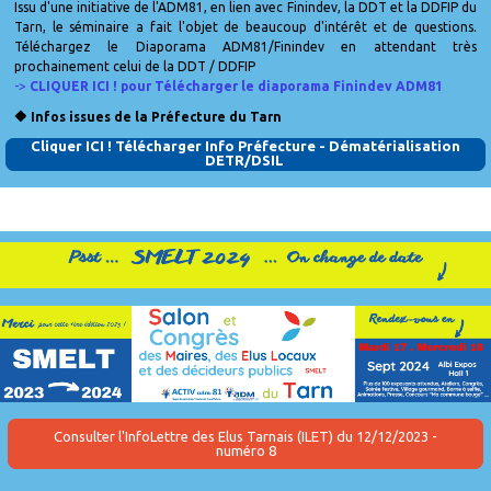
Issu d'une initiative de l'ADM81, en lien avec Finindev, la DDT et la DDFIP du
Tarn, le séminaire a fait l'objet de beaucoup d'intérêt et de questions.
Téléchargez le Diaporama ADM81/Finindev en attendant très
prochainement celui de la DDT / DDFIP
->
CLIQUER ICI ! pour Télécharger le diaporama Finindev ADM81
🔶 Infos issues de la Préfecture du Tarn
Cliquer ICI ! Télécharger Info Préfecture - Dématérialisation
DETR/DSIL
Consulter l'InfoLettre des Elus Tarnais (ILET) du 12/12/2023 -
numéro 8