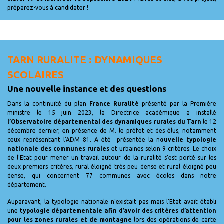
préparez-vous à candidater !
TARN RURALITE : DYNAMIQUES
SCOLAIRES
Une nouvelle instance et des questions
Dans la continuité du plan
France Ruralité
présenté par la Première
ministre le 15 juin 2023, la Directrice académique a installé
l’Observatoire départemental des dynamiques rurales du Tarn
le 12
décembre dernier, en présence de M. le préfet et des élus, notamment
ceux représentant l'ADM 81. A été présentée la n
ouvelle typologie
nationale des communes rurales
et urbaines selon 9 critères. Le choix
de l'Etat pour mener un travail autour de la ruralité s’est porté sur les
deux premiers critères, rural éloigné très peu dense et rural éloigné peu
dense, qui concernent 77 communes avec écoles dans notre
département.
Auparavant, la typologie nationale n’existait pas mais l'Etat avait établi
une
typologie départementale afin d’avoir des critères d’attention
pour les zones rurales et de montagne
lors des opérations de carte