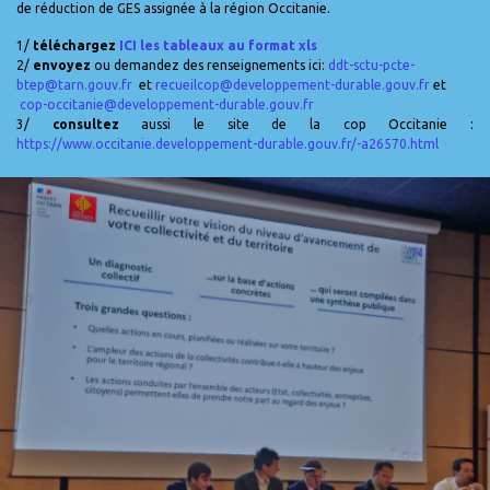
de réduction de GES assignée à la région Occitanie.
1/
téléchargez
ICI les tableaux au format xls
2/
envoyez
ou demandez des renseignements ici:
ddt-sctu-pcte-
btep@tarn.gouv.fr
et
recueilcop@developpement-durable.gouv.fr
et
cop-occitanie@developpement-durable.gouv.fr
3/
consultez
aussi le site de la cop Occitanie :
https://www.occitanie.developpement-durable.gouv.fr/-a26570.html