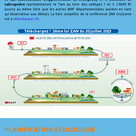
Labruguière
représenteront le Tarn au titre des collèges 1 et 3. L'ADM 81
pourra au même titre que les autres AMF départementales assister en tant
qu'observateur aux débats. La liste complète de la conférence ZAN Occitanie
est à
télécharger ICI.
Téléchargez ! 2ème loi ZAN du 20 juillet 2023
PLANIFICATION ECOLOGIQUE